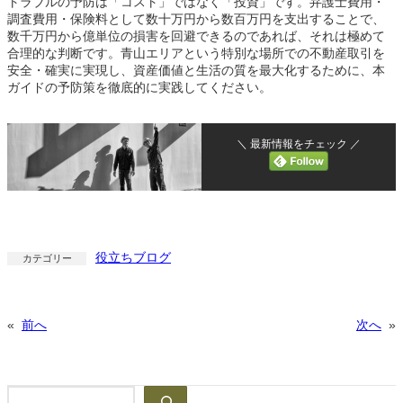
トラブルの予防は「コスト」ではなく「投資」です。弁護士費用・
調査費用・保険料として数十万円から数百万円を支出することで、
数千万円から億単位の損害を回避できるのであれば、それは極めて
合理的な判断です。青山エリアという特別な場所での不動産取引を
安全・確実に実現し、資産価値と生活の質を最大化するために、本
ガイドの予防策を徹底的に実践してください。
＼ 最新情報をチェック ／
役立ちブログ
カテゴリー
«
前へ
次へ
»
検