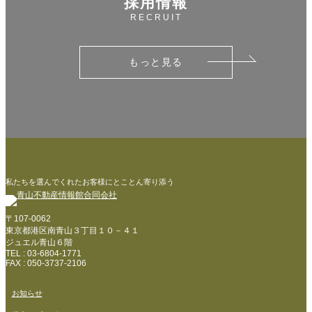
採用情報
RECRUIT
もっと見る
私たちを選んでくれたお客様にとことん寄り添う
〒107-0062
東京都港区南青山３丁目１０－４１
ジュエル青山６階
TEL : 03-6804-1771
FAX : 050-3737-2106
お知らせ